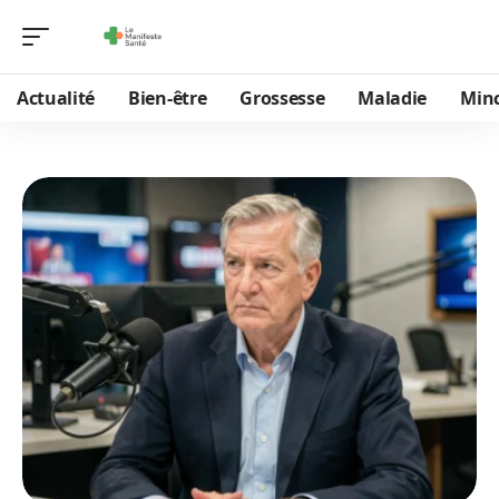
Actualité
Bien-être
Grossesse
Maladie
Min