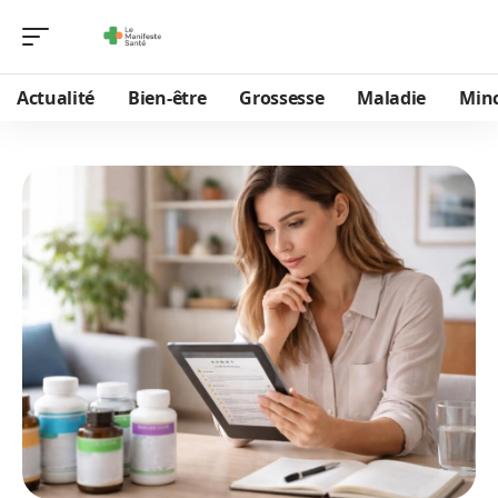
Actualité
Bien-être
Grossesse
Maladie
Min