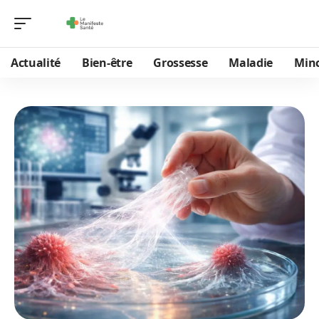
Actualité
Bien-être
Grossesse
Maladie
Min