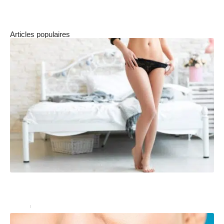
Articles populaires
Comment trouver la culotte de règles qui vous
convient ?
Santé
21/02/2022