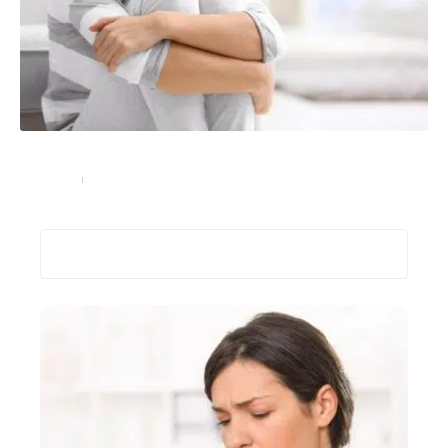
Soigner l’angoisse : quelles solutions ?
Bien-être
07/04/2022
Recherche
Les plus récents