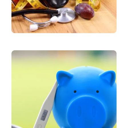
MINCEUR
Un régime pour diabétique