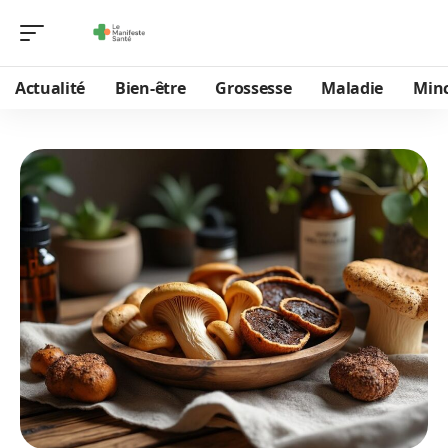
Actualité
Bien-être
Grossesse
Maladie
Min