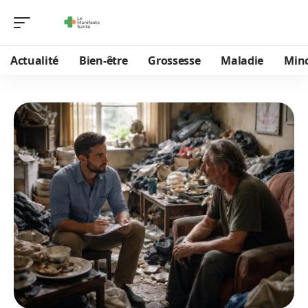
Actualité
Bien-être
Grossesse
Maladie
Min